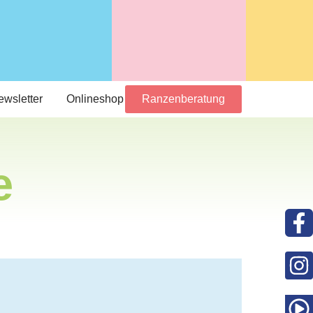
ewsletter
Onlineshop
Ranzenberatung
e