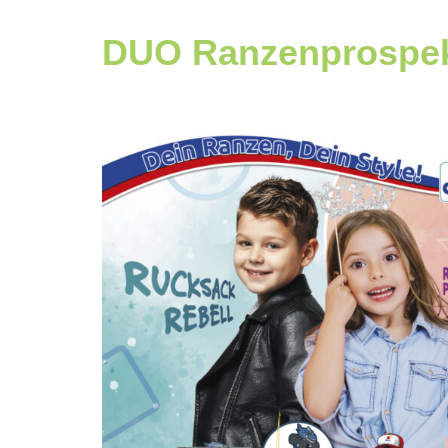
DUO Ranzenprospe