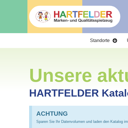
Zum
Inhalt
springen
Standorte
Unsere akt
HARTFELDER Katal
ACHTUNG
Sparen Sie Ihr Datenvolumen und laden den Katalog i