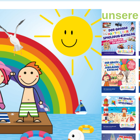
unsere